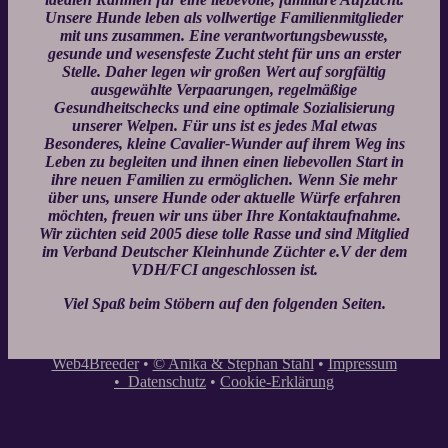
Unsere Hunde leben als vollwertige Familienmitglieder
mit uns zusammen. Eine verantwortungsbewusste,
gesunde und wesensfeste Zucht steht für uns an erster
Stelle. Daher legen wir großen Wert auf sorgfältig
ausgewählte Verpaarungen, regelmäßige
Gesundheitschecks und eine optimale Sozialisierung
unserer Welpen. Für uns ist es jedes Mal etwas
Besonderes, kleine Cavalier-Wunder auf ihrem Weg ins
Leben zu begleiten und ihnen einen liebevollen Start in
ihre neuen Familien zu ermöglichen. Wenn Sie mehr
über uns, unsere Hunde oder aktuelle Würfe erfahren
möchten, freuen wir uns über Ihre Kontaktaufnahme.
Wir züchten seid 2005 diese tolle Rasse und sind Mitglied
im Verband Deutscher Kleinhunde Züchter e.V der dem
VDH/FCI angeschlossen ist.
Viel Spaß beim Stöbern auf den folgenden Seiten.
Web4Breeder
•
© Anika & Stephan Stahl
•
Impressum
•
Datenschutz
•
Cookie-Erklärung