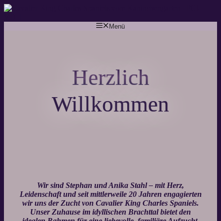
Zum
Inhalt
springen
Menü
Herzlich
Willkommen
Wir sind Stephan und Anika Stahl – mit Herz,
Leidenschaft und seit mittlerweile 20 Jahren engagierten
wir uns der Zucht von Cavalier King Charles Spaniels.
Unser Zuhause im idyllischen Brachttal bietet den
idealen Rahmen für eine liebevolle, familiäre Aufzucht.